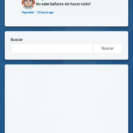
No sabe bañarse sin hacer ruido?
Vaya tela!
·
12 hours ago
Buscar
Buscar