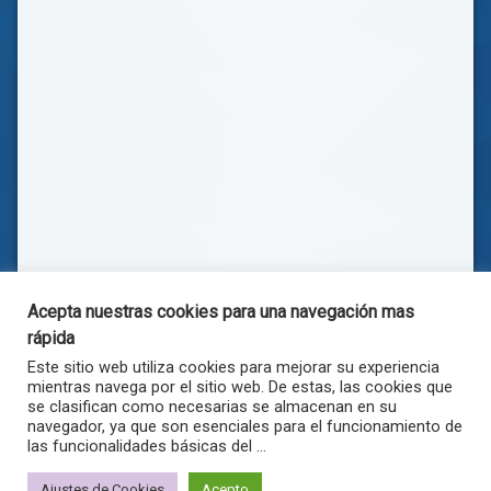
Acepta nuestras cookies para una navegación mas
rápida
Este sitio web utiliza cookies para mejorar su experiencia
mientras navega por el sitio web. De estas, las cookies que
se clasifican como necesarias se almacenan en su
navegador, ya que son esenciales para el funcionamiento de
las funcionalidades básicas del ...
© . Todos los derechos reservados.
Ajustes de Cookies
Acepto