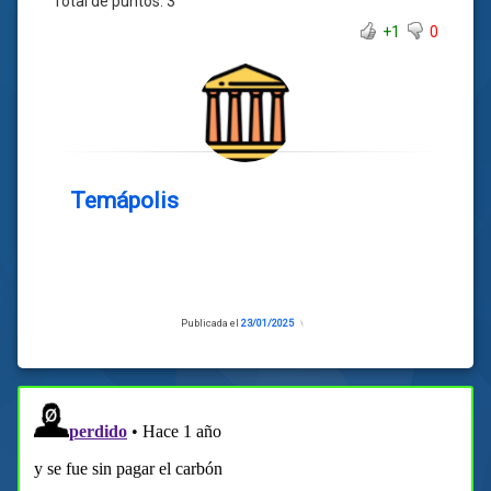
Total de puntos:
3
+1
0
Temápolis
Publicada el
23/01/2025
Actualizado
el
23/01/2025