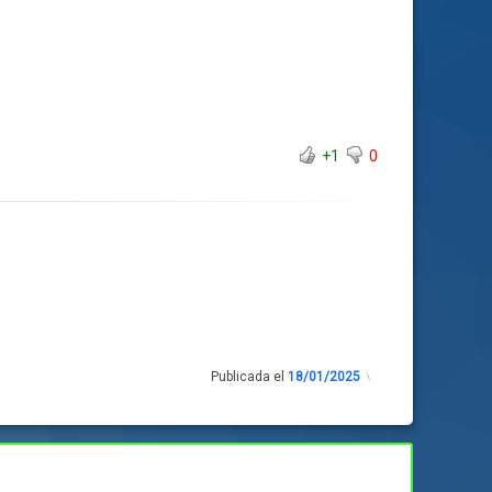
+1
0
Publicada el
18/01/2025
Actualizado
el
18/01/2025