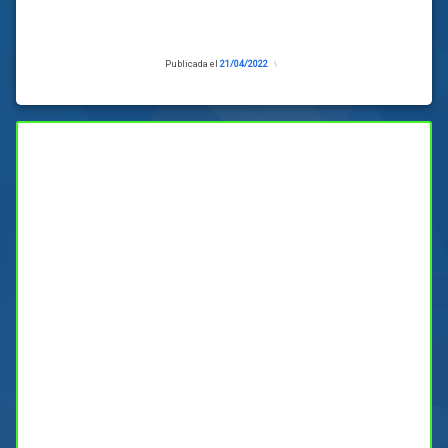
Publicada el
21/04/2022
Actualizado
el
19/04/2022