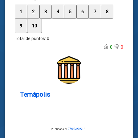
1
2
3
4
5
6
7
8
9
10
Total de puntos:
0
0
0
Temápolis
Publicada el
27/03/2022
Actualizado
el