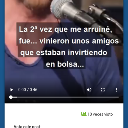
10 veces visto
Vota este post: