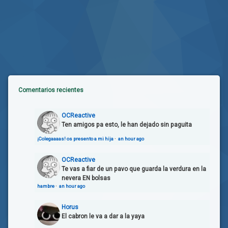
Comentarios recientes
OCReactive
Ten amigos pa esto, le han dejado sin paguita
¡Colegaaaas! os presento a mi hija
·
an hour ago
OCReactive
Te vas a fiar de un pavo que guarda la verdura en la
nevera EN bolsas
hambre
·
an hour ago
Horus
El cabron le va a dar a la yaya