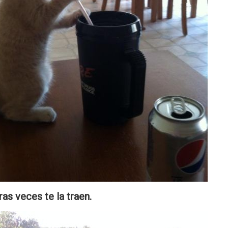
as veces te la traen.