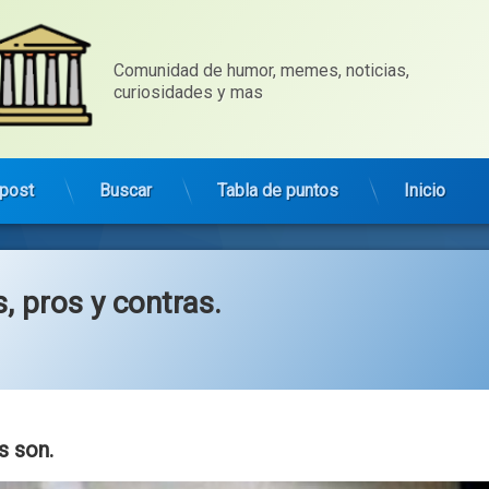
Comunidad de humor, memes, noticias, 
curiosidades y mas
post
Buscar
Tabla de puntos
Inicio
, pros y contras.
Categorías:
general
 son.