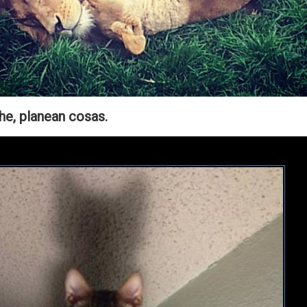
he, planean cosas.