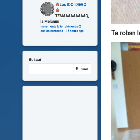
Los IOOI DIEGO
TEMAAAAAAAAAQ,
la Meloniiii
Incrementa la tensión entre 2
socios europeos
·
15 hours ago
Te roban l
Buscar
Buscar