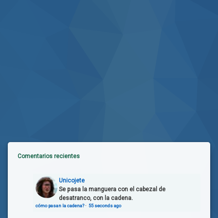
Comentarios recientes
Unicojete
Se pasa la manguera con el cabezal de
desatranco, con la cadena.
cómo pasan la cadena?
·
55 seconds ago