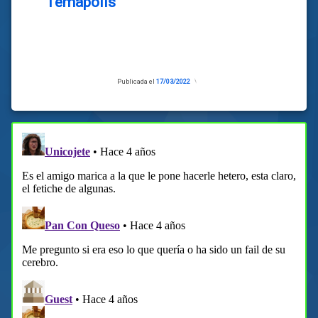
Temápolis
Publicada el
17/03/2022
Actualizado
el
17/03/2022