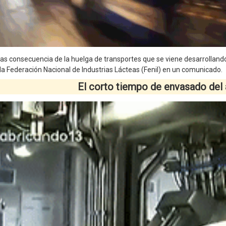
las consecuencia de la huelga de transportes que se viene desarrollando
a Federación Nacional de Industrias Lácteas (Fenil) en un comunicado.
El corto tiempo de envasado del 