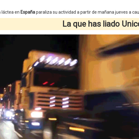
a láctea en
España
paraliza su actividad a partir de mañana jueves a ca
La que has liado Unic