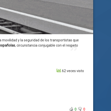
la movilidad y la seguridad de los transportistas que
 españolas
, circunstancia conjugable con el respeto
62 veces visto
0
0