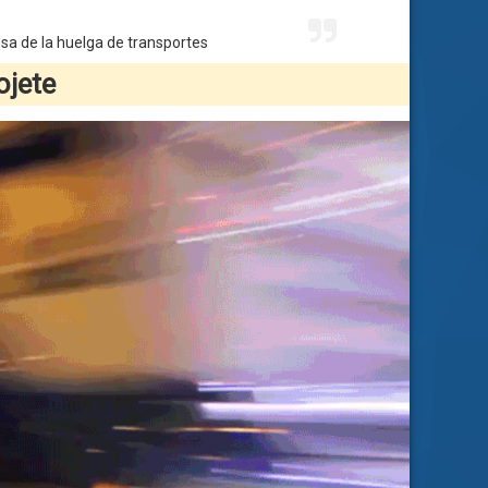
usa de la huelga de transportes
ojete