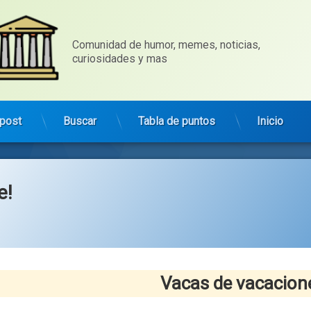
Comunidad de humor, memes, noticias, 
curiosidades y mas
post
Buscar
Tabla de puntos
Inicio
e!
Categorías:
general
Vacas de vacacion