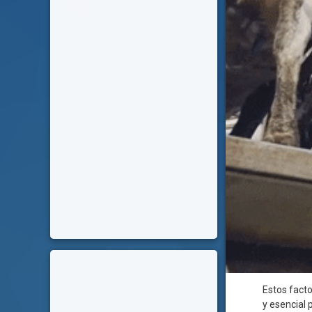
Estos fact
y esencial 