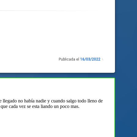
Publicada el
16/03/2022
Actualizado
el
17/03/2022