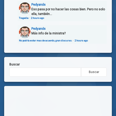
Pedyands
Eso pasa por no hacer las cosas bien. Pero no solo
ella, también...
Tragedia
·
2 hours ago
Pedyands
Más info de la ministra?
No podría estar mas de acuerdo, gran discurso.
·
2 hours ago
Buscar
Buscar