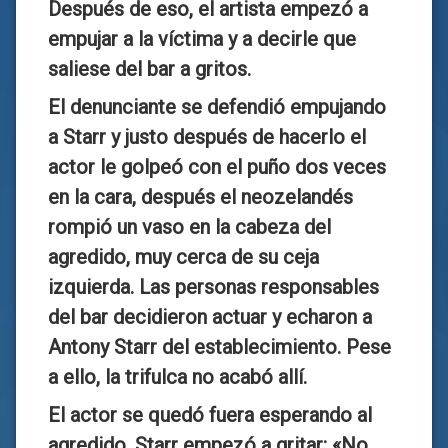
Después de eso, el artista empezó a
empujar a la víctima y a decirle que
saliese del bar a gritos.
El denunciante se defendió empujando
a Starr y justo después de hacerlo
el
actor le golpeó con el puño dos veces
en la cara, después el neozelandés
rompió un vaso en la cabeza del
agredido
, muy cerca de su ceja
izquierda. Las personas responsables
del bar decidieron actuar y echaron a
Antony Starr del establecimiento. Pese
a ello, la trifulca no acabó allí.
El actor se quedó fuera esperando al
agredido, Starr empezó a gritar: «No