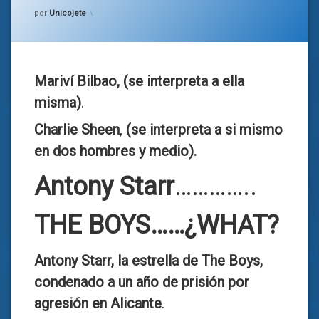
Categorías:
general
por
Unicojete
Mariví Bilbao, (se interpreta a ella
misma)
.
Charlie Sheen
,
(se interpreta a si mismo
en dos hombres y medio).
Antony Starr
…………..
THE BOYS……¿WHAT?
Antony Starr, la estrella de The Boys,
condenado a un año de prisión por
agresión en Alicante
.