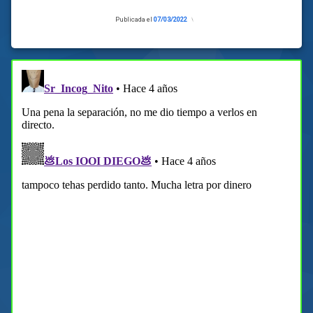
Publicada el
07/03/2022
Actualizado
el
07/03/2022