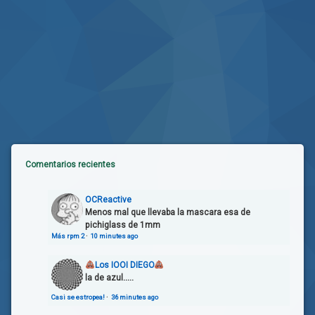
Comentarios recientes
OCReactive
Menos mal que llevaba la mascara esa de
pichiglass de 1mm
Más rpm 2
·
10 minutes ago
Los IOOI DIEGO
la de azul.....
Casi se estropea!
·
36 minutes ago