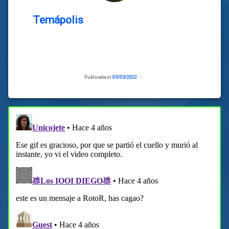
Temápolis
Publicada el
05/03/2022
Actualizado
el
04/03/2022