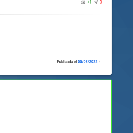
+1
0
Publicada el
05/03/2022
Actualizado
el
05/03/2022