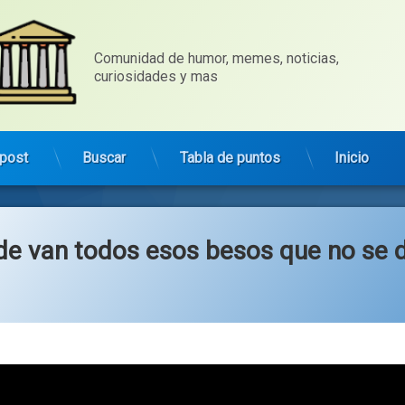
Comunidad de humor, memes, noticias, 
curiosidades y mas
post
Buscar
Tabla de puntos
Inicio
de van todos esos besos que no se 
ías:
l
,