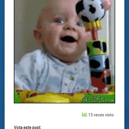
13 veces visto
Vota este post: