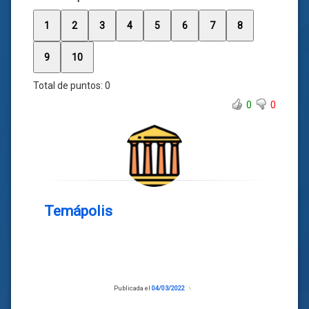
1
2
3
4
5
6
7
8
9
10
Total de puntos:
0
0
0
Temápolis
Publicada el
04/03/2022
Actualizado
el