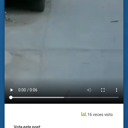
16 veces visto
Vota este post: