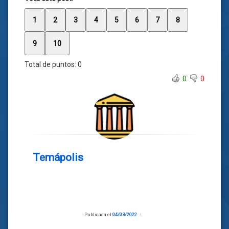
1
2
3
4
5
6
7
8
9
10
Total de puntos:
0
0
0
Temápolis
Publicada el
04/03/2022
Actualizado
el