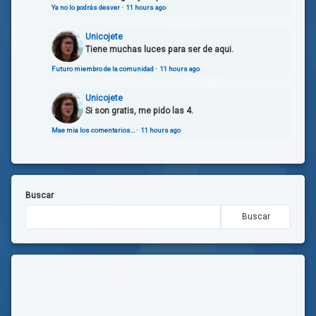
Ya no lo podrás desver
·
11 hours ago
Unicojete
Tiene muchas luces para ser de aqui.
Futuro miembro de la comunidad
·
11 hours ago
Unicojete
Si son gratis, me pido las 4.
Mae mia los comentarios…
·
11 hours ago
Buscar
Buscar