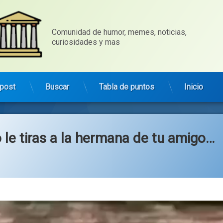
Comunidad de humor, memes, noticias, 
curiosidades y mas
post
Buscar
Tabla de puntos
Inicio
le tiras a la hermana de tu amigo…
Categorías:
general