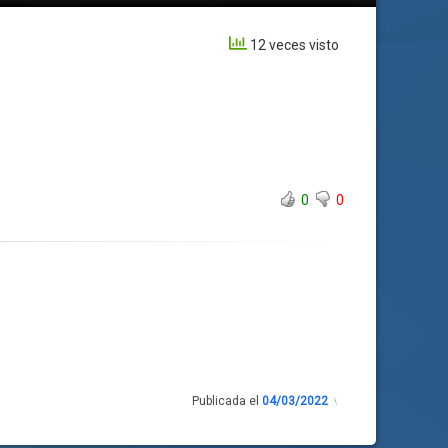
12 veces visto
0
0
Publicada el
04/03/2022
Actualizado
el