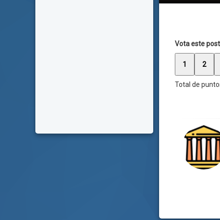
Vota este post
1
2
Total de punto