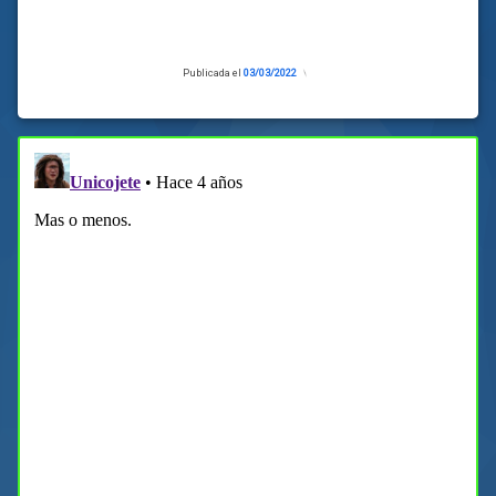
Publicada el
03/03/2022
Actualizado
el
02/03/2022