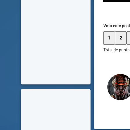
Vota este post
1
2
Total de punto