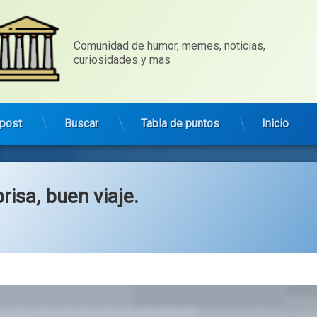
Comunidad de humor, memes, noticias, 
curiosidades y mas
post
Buscar
Tabla de puntos
Inicio
brisa, buen viaje.
Categorías:
general