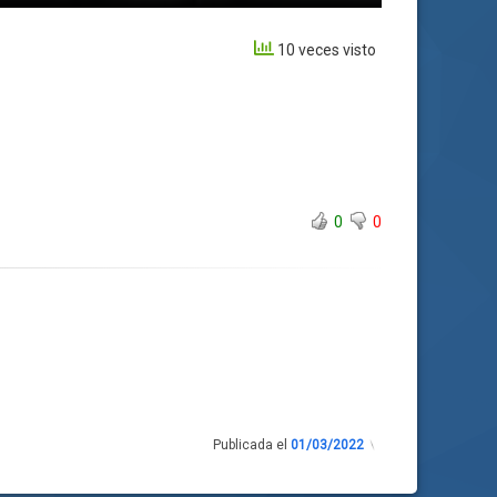
10 veces visto
0
0
Publicada el
01/03/2022
Actualizado
el