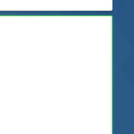
el
01/03/2022