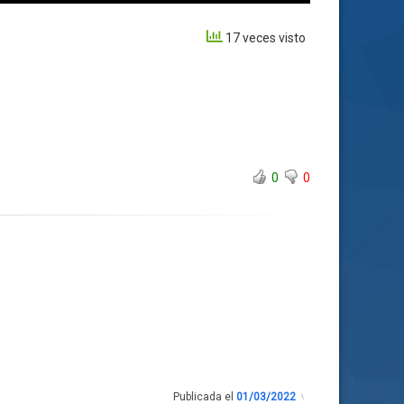
17 veces visto
0
0
Publicada el
01/03/2022
Actualizado