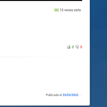
15 veces visto
0
0
Publicada el
23/02/2022
Actualizado
el
23/02/2022