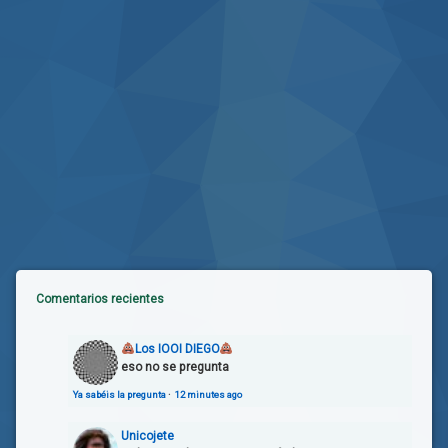
Comentarios recientes
Los IOOI DIEGO
eso no se pregunta
Ya sabéis la pregunta
·
12 minutes ago
Unicojete