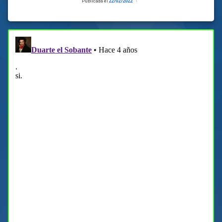
Publicada el
22/02/2022
Actualizado
el
22/02/2022