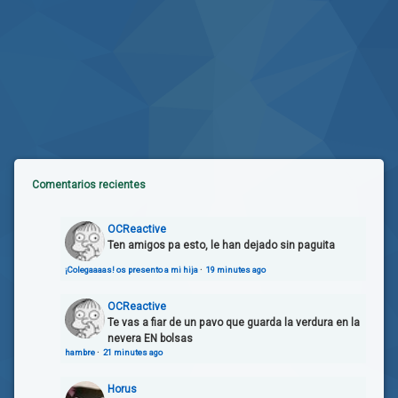
Comentarios recientes
OCReactive
Ten amigos pa esto, le han dejado sin paguita
¡Colegaaaas! os presento a mi hija
·
19 minutes ago
OCReactive
Te vas a fiar de un pavo que guarda la verdura en la
nevera EN bolsas
hambre
·
21 minutes ago
Horus