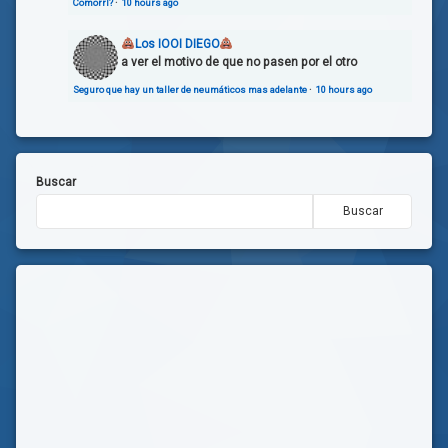
Comorrl?
·
10 hours ago
Los IOOI DIEGO
a ver el motivo de que no pasen por el otro
Seguro que hay un taller de neumáticos mas adelante
·
10 hours ago
Buscar
Buscar