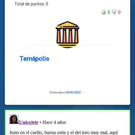
Total de puntos:
0
0
0
Temápolis
Publicada el
20/02/2022
Actualizado
el
20/02/2022