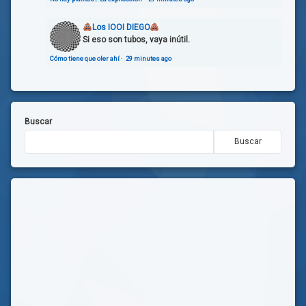
Los IOOI DIEGO
Si eso son tubos, vaya inútil.
Cómo tiene que oler ahí
·
29 minutes ago
Buscar
Buscar