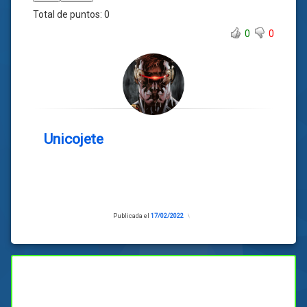
Total de puntos:
0
0
0
Unicojete
Publicada el
17/02/2022
Actualizado
el
17/02/2022