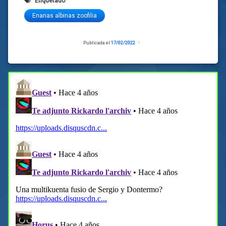
Etiquetado
Enanas albinas zoofilia
Publicada el
17/02/2022
Actualizado
el
17/02/2022