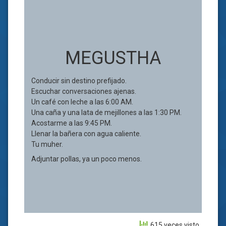
MEGUSTHA
Conducir sin destino prefijado.
Escuchar conversaciones ajenas.
Un café con leche a las 6:00 AM.
Una caña y una lata de mejillones a las 1:30 PM.
Acostarme a las 9:45 PM.
Llenar la bañera con agua caliente.
Tu muher.
Adjuntar pollas, ya un poco menos.
615 veces visto