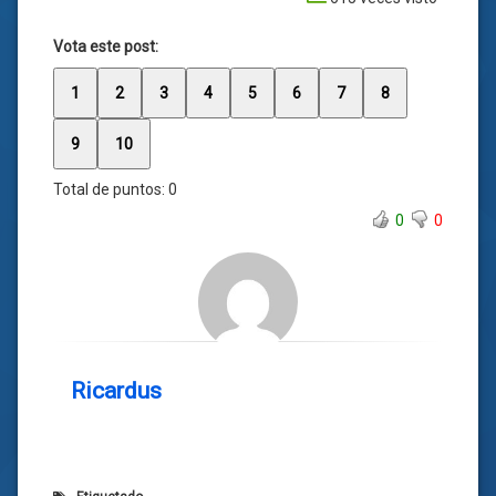
Vota este post:
1
2
3
4
5
6
7
8
9
10
Total de puntos:
0
0
0
Ricardus