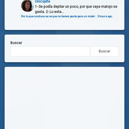
Unicojete
1- Se podía depilar un poco, por que vaya matojo se
gasta. 2- Lo esta...
Por lo que conduce se ve que no tienen pasta para un motel
·
3 hours ago
Buscar
Buscar