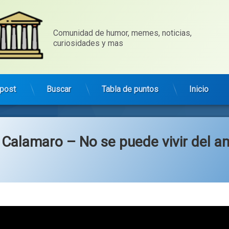
Comunidad de humor, memes, noticias, 
curiosidades y mas
post
Buscar
Tabla de puntos
Inicio
Calamaro – No se puede vivir del a
gorías:
ica