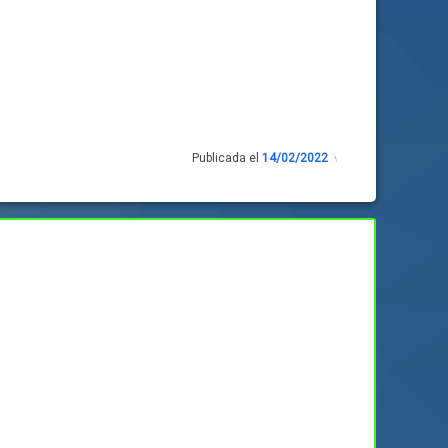
Publicada el
14/02/2022
Actualizado
el
14/02/2022