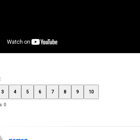
:
3
4
5
6
7
8
9
10
s:
0