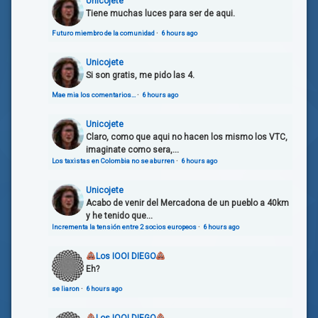
Unicojete
Tiene muchas luces para ser de aqui.
Futuro miembro de la comunidad
·
6 hours ago
Unicojete
Si son gratis, me pido las 4.
Mae mia los comentarios…
·
6 hours ago
Unicojete
Claro, como que aqui no hacen los mismo los VTC,
imaginate como sera,...
Los taxistas en Colombia no se aburren
·
6 hours ago
Unicojete
Acabo de venir del Mercadona de un pueblo a 40km
y he tenido que...
Incrementa la tensión entre 2 socios europeos
·
6 hours ago
Los IOOI DIEGO
Eh?
se liaron
·
6 hours ago
Los IOOI DIEGO