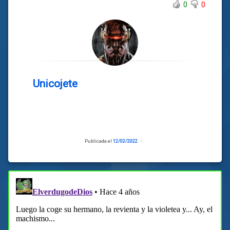
0
0
Unicojete
Publicada el
12/02/2022
Actualizado
el
07/02/2022