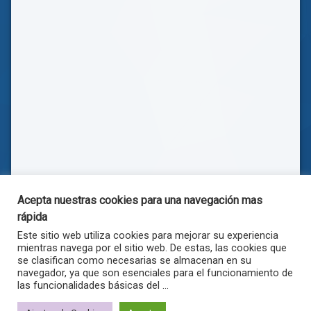
Acepta nuestras cookies para una navegación mas
rápida
Este sitio web utiliza cookies para mejorar su experiencia
mientras navega por el sitio web. De estas, las cookies que
se clasifican como necesarias se almacenan en su
navegador, ya que son esenciales para el funcionamiento de
las funcionalidades básicas del ...
© . Todos los derechos reservados.