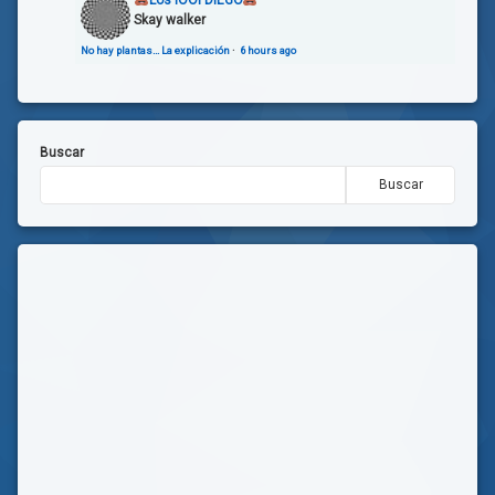
Skay walker
No hay plantas… La explicación
·
6 hours ago
Buscar
Buscar