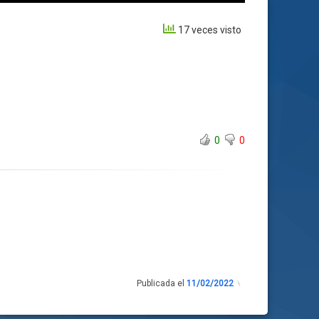
17 veces visto
0
0
Publicada el
11/02/2022
Actualizado
el
07/02/2022