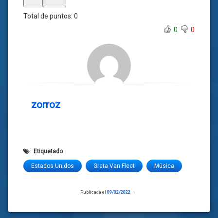
Total de puntos:
0
0
0
zorroz
Etiquetado
Estados Unidos
Greta Van Fleet
Música
Publicada el
09/02/2022
Actualizado
el
09/02/2022