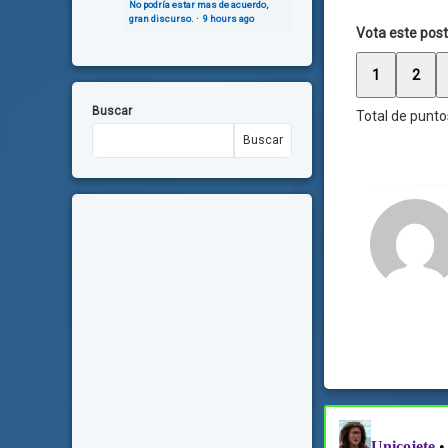
No podría estar mas de acuerdo,
gran discurso.
·
9 hours ago
Vota este post
1
2
Buscar
Total de punto
Buscar