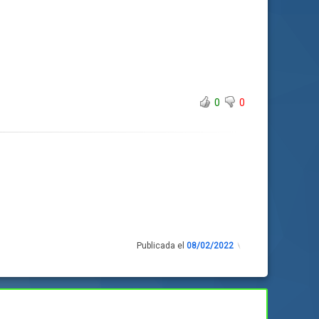
0
0
Publicada el
08/02/2022
Actualizado
el
08/02/2022