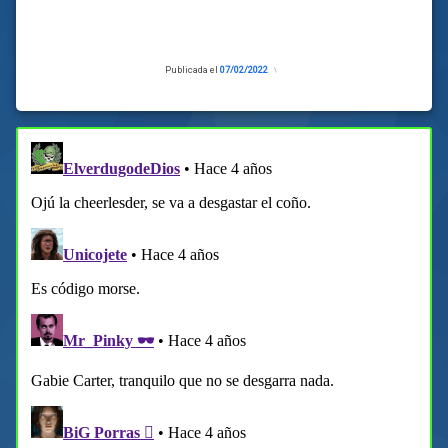
Publicada el
07/02/2022
Actualizado
el
05/02/2022