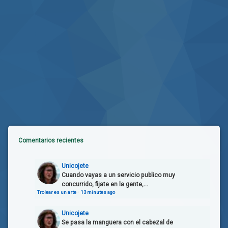
Comentarios recientes
Unicojete
Cuando vayas a un servicio publico muy
concurrido, fijate en la gente,...
Trolear es un arte
·
13 minutes ago
Unicojete
Se pasa la manguera con el cabezal de