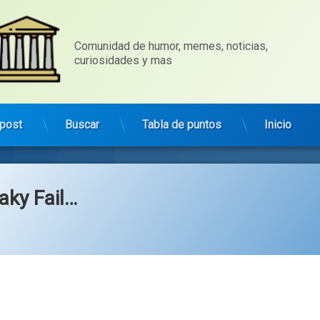
Comunidad de humor, memes, noticias, 
curiosidades y mas
post
Buscar
Tabla de puntos
Inicio
aky Fail…
Categorías:
general