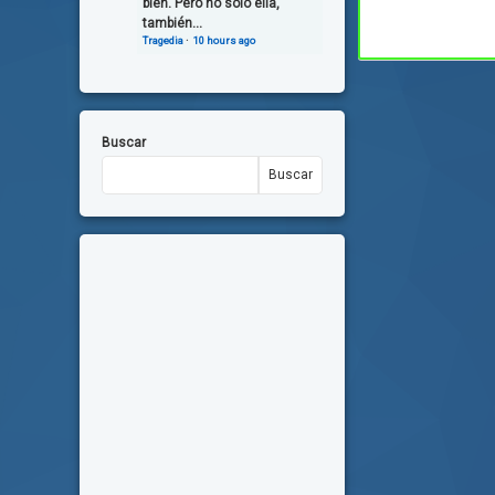
bien. Pero no solo ella,
también...
Tragedia
·
10 hours ago
Buscar
Buscar