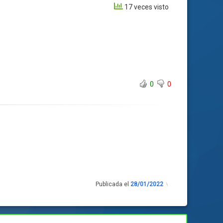
17 veces visto
0
0
Publicada el
28/01/2022
Actualizado
el
28/01/2022