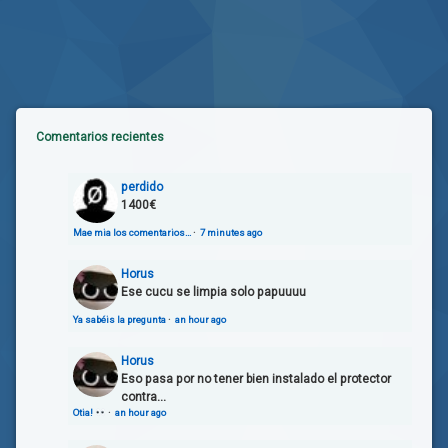
Comentarios recientes
perdido
1400€
Mae mia los comentarios…
·
7 minutes ago
Horus
Ese cucu se limpia solo papuuuu
Ya sabéis la pregunta
·
an hour ago
Horus
Eso pasa por no tener bien instalado el protector
contra...
Otia!
·
an hour ago