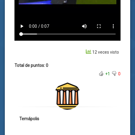
12 veces visto
Total de puntos: 0
+1
0
Temápolis