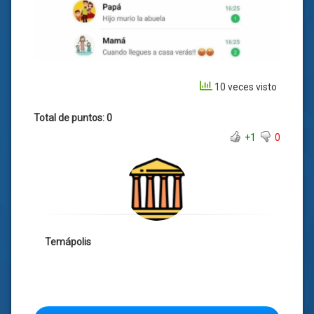
10 veces visto
Total de puntos: 0
+1
0
Temápolis