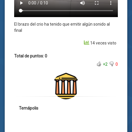
El brazo del crio ha tenido que emitir algún sonido al
final
14 veces visto
Total de puntos: 0
+2
0
Temápolis