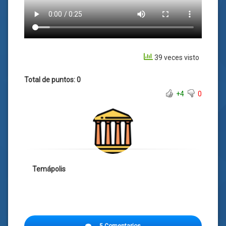
39 veces visto
Total de puntos: 0
+4
0
Temápolis
5 Comentarios