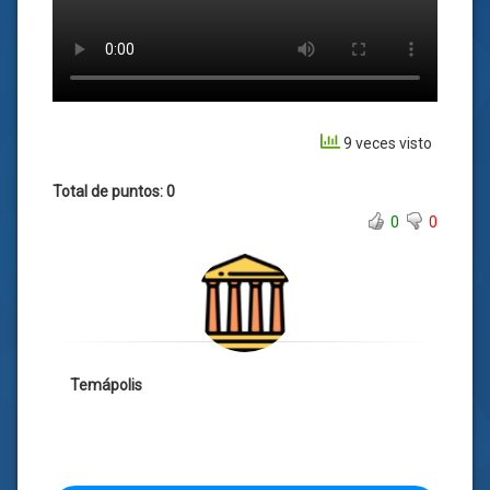
9 veces visto
Total de puntos: 0
0
0
Temápolis