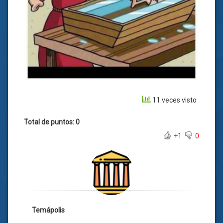
11 veces visto
Total de puntos: 0
+1
0
Temápolis