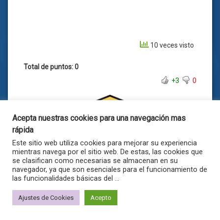
10 veces visto
Total de puntos: 0
+3
0
Acepta nuestras cookies para una navegación mas
rápida
Este sitio web utiliza cookies para mejorar su experiencia
mientras navega por el sitio web. De estas, las cookies que
Temápolis
se clasifican como necesarias se almacenan en su
navegador, ya que son esenciales para el funcionamiento de
las funcionalidades básicas del ...
Ajustes de Cookies
Acepto
0 Comentarios