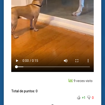
9 veces visto
Total de puntos: 0
+1
0