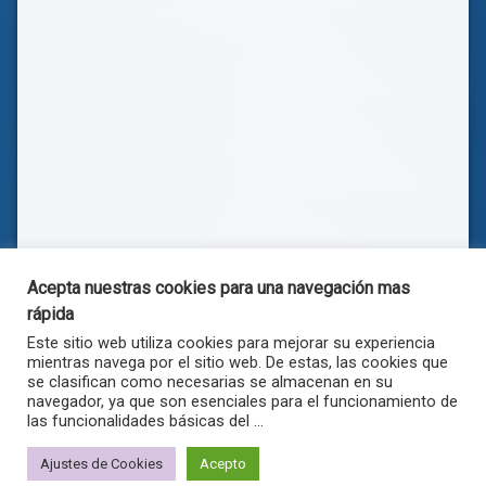
Acepta nuestras cookies para una navegación mas
rápida
Este sitio web utiliza cookies para mejorar su experiencia
mientras navega por el sitio web. De estas, las cookies que
se clasifican como necesarias se almacenan en su
navegador, ya que son esenciales para el funcionamiento de
las funcionalidades básicas del ...
© . Todos los derechos reservados.
Ajustes de Cookies
Acepto