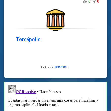
0
0
Temápolis
Publicada el
19/10/2025
Actualizado
el
19/10/2025