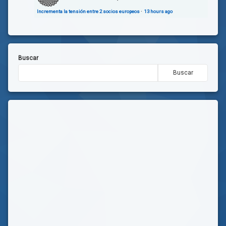
Incrementa la tensión entre 2 socios europeos
·
13 hours ago
Buscar
Buscar