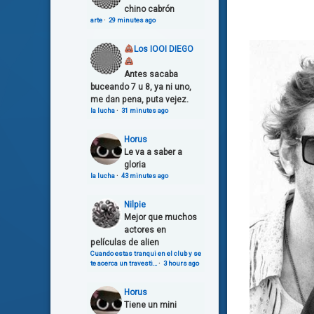
chino cabrón
arte
·
29 minutes ago
Los IOOI DIEGO
Antes sacaba
buceando 7 u 8, ya ni uno,
me dan pena, puta vejez.
la lucha
·
31 minutes ago
Horus
Le va a saber a
gloria
la lucha
·
43 minutes ago
Nilpie
Mejor que muchos
actores en
películas de alien
Cuando estas tranqui en el club y se
te acerca un travesti…
·
3 hours ago
Horus
Tiene un mini