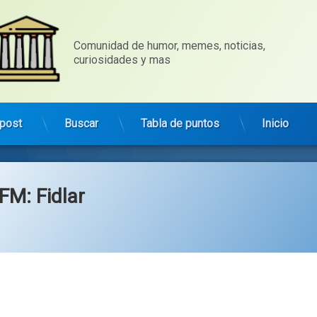
Comunidad de humor, memes, noticias, 
curiosidades y mas
post
Buscar
Tabla de puntos
Inicio
FM: Fidlar
gorías:
ica