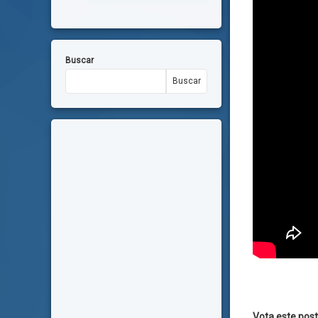
Buscar
Buscar
Vota este post