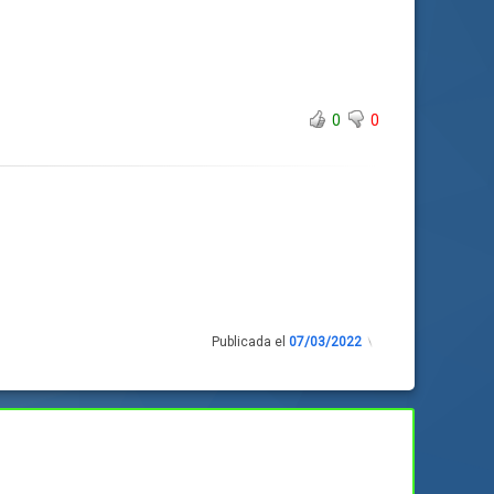
0
0
Publicada el
07/03/2022
Actualizado
el
07/03/2022