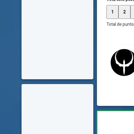
1
2
Total de punto